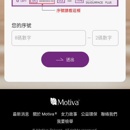
您的序號
—
送出
最新消息
關於 Motiva
女力故事
公益環保
聯絡我們
®
我要檢舉