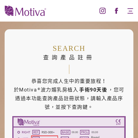
查
詢
產
SEARCH
品
查詢產品註冊
註
冊
恭喜您完成人生中的重要旅程！
於Motiva
波力媚乳房植入
手術90天後
，您可
®
透過本功能查詢產品註冊狀態，請輸入產品序
號，並按下查詢鍵。