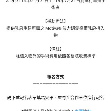
2. 可於114年01月01日至114年7月31日前進行重建手
術者
【補助辦法】
提供乳房重建所需之 Motiva® 波力媚愛格爾乳房植入
物
【備註】
除植入物外的手術費用依照各醫院收費標準
報名方式
——————————————
請下載報名表單填寫完畢，並寄至合作單位進行報名