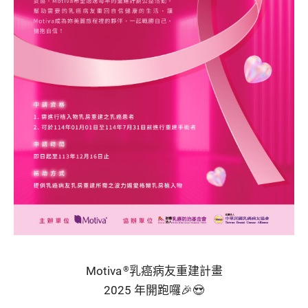
Motiva
乳癌病友重建計畫
®
2025 年開跑囉🎉😍