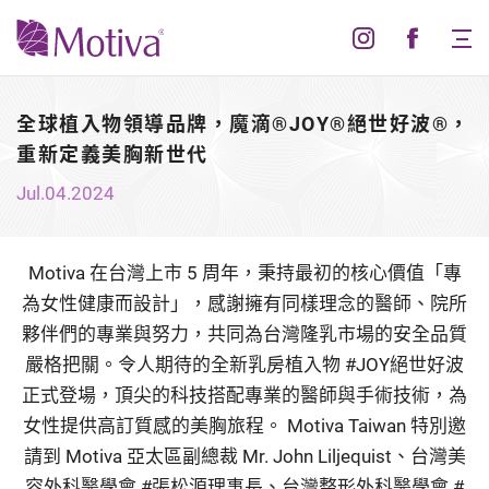
全球植入物領導品牌，魔滴®JOY®絕世好波®，
重新定義美胸新世代
Jul.04.2024
Motiva 在台灣上市 5 周年，秉持最初的核心價值「專
為女性健康而設計」，感謝擁有同樣理念的醫師、院所
夥伴們的專業與努力，共同為台灣隆乳市場的安全品質
嚴格把關。令人期待的全新乳房植入物
#JOY絕世好波
正
式登場，頂尖的科技搭配專業的醫師與手術技術，為
女性提供高訂質感的美胸旅程。 Motiva Taiwan 特別邀
請到 Motiva 亞太區副總裁 Mr. John Liljequist、台灣美
容外科醫學會 #張松源理事長、台灣整形外科醫學會 #