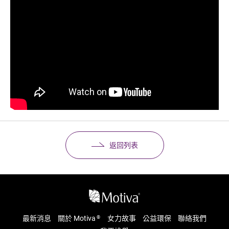
返回列表
最新消息
關於 Motiva
女力故事
公益環保
聯絡我們
®