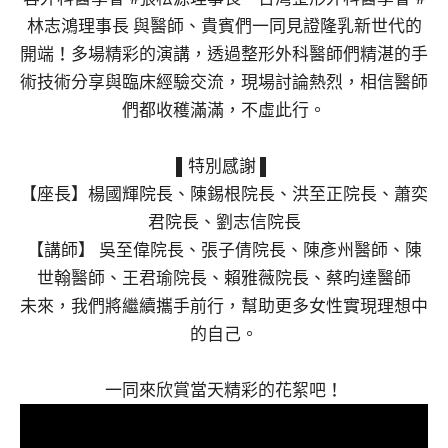
林志鴻理事長 與醫師、貴賓們一同見證隆乳新世代的
開端！多場精彩的演講，透過整形外科醫師們精湛的手
術技術分享與臨床經驗交流，現場討論熱烈，相信醫師
們都收穫滿滿，不虛此行。
▌特別感謝 ▌
【座長】楊國輝院長、陳錫根院長、洪至正院長、蕭奕
君院長、劉志信院長
【講師】 吳至偉院長、張子倩院長、陳彥州醫師、陳
世翰醫師、王君瑜院長、賴雅薇院長、蔡昀達醫師
未來，我們將繼續攜手前行，幫助更多女性實現理想中
的自己。
一同來欣賞當天精彩的花絮吧！