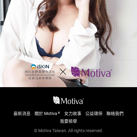
所
最新消息
關於 Motiva
女力故事
公益環保
聯絡我們
®
我要檢舉
© Motiva Taiwan. All rights reserved.